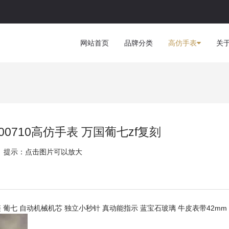
网站首页
品牌分类
高仿手表
关
00710高仿手表 万国葡七zf复刻
提示：点击图片可以放大
链 葡七 自动机械机芯 独立小秒针 真动能指示 蓝宝石玻璃 牛皮表带42mm