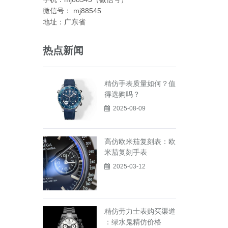
微信号： mj88545
地址：广东省
热点新闻
精仿手表质量如何？值
得选购吗？
2025-08-09
高仿欧米茄复刻表：欧
米茄复刻手表
2025-03-12
精仿劳力士表购买渠道
：绿水鬼精仿价格