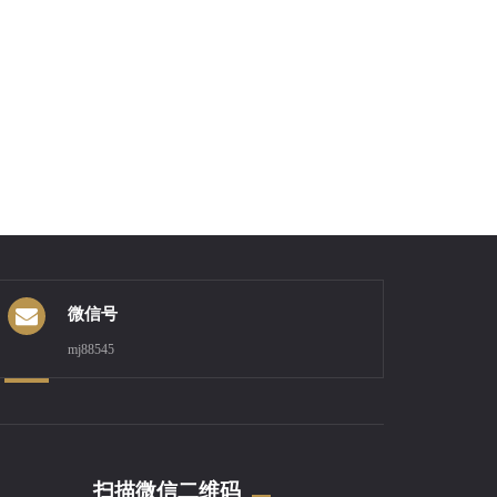
微信号
mj88545
扫描微信二维码