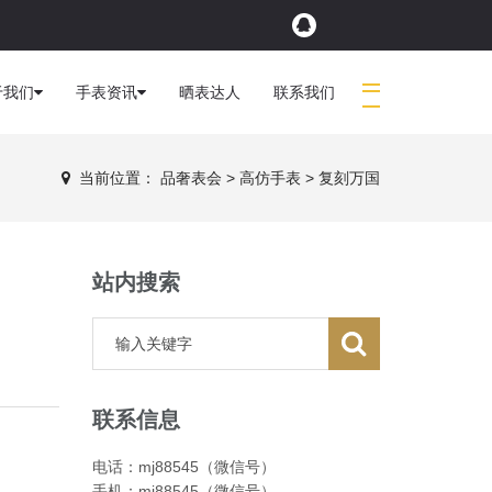
于我们
手表资讯
晒表达人
联系我们
当前位置：
品奢表会
>
高仿手表
>
复刻万国
站内搜索
联系信息
电话：mj88545（微信号）
手机：mj88545（微信号）