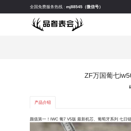
全国免费服务热线 :
mj88545（微信号）
ZF万国葡七iw5
产品介绍
颜值第一！IWC 葡7 V5版 最新机芯、葡萄牙系列 七日