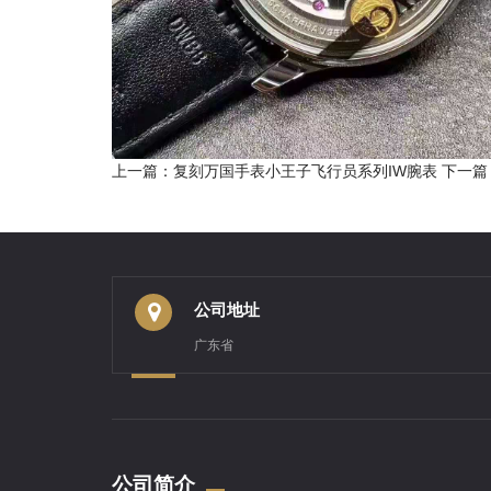
上一篇：复刻万国手表小王子飞行员系列IW腕表
下一篇：
公司地址
广东省
公司简介