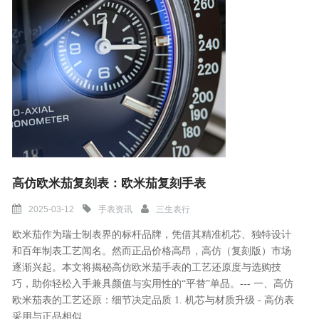
高仿欧米茄复刻表：欧米茄复刻手表
2025-03-12
手表资讯
三生表行
欧米茄作为瑞士制表界的标杆品牌，凭借其精准机芯、独特设计
和百年制表工艺闻名。然而正品价格高昂，高仿（复刻版）市场
逐渐兴起。本文将揭秘高仿欧米茄手表的工艺还原度与选购技
巧，助你轻松入手兼具颜值与实用性的“平替”单品。--- 一、高仿
欧米茄表的工艺还原：细节决定品质 1. 机芯与材质升级 - 高仿表
采用与正品相似......