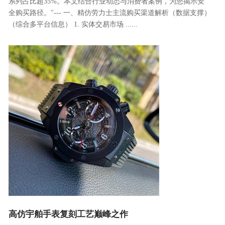
系列占比超35%。本文结合行业动态与消费者案例，为您揭示安
全购买路径。"--- 一、精仿劳力士主流购买渠道解析（数据支撑）
（综合多平台信息） 1. 实体交易市场 ......
高仿宇舶手表复刻工艺巅峰之作