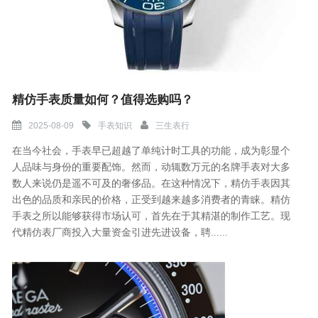
精仿手表质量如何？值得选购吗？
2025-08-09
手表知识
三生表行
在当今社会，手表早已超越了单纯计时工具的功能，成为彰显个
人品味与身份的重要配饰。然而，动辄数万元的名牌手表对大多
数人来说仍是遥不可及的奢侈品。在这种情况下，精仿手表因其
出色的品质和亲民的价格，正受到越来越多消费者的青睐。精仿
手表之所以能够获得市场认可，首先在于其精湛的制作工艺。现
代精仿表厂商投入大量资金引进先进设备，聘......