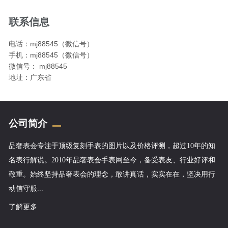
联系信息
电话：mj88545（微信号）
手机：mj88545（微信号）
微信号： mj88545
地址：广东省
公司简介
品奢表会专注于顶级复刻手表的图片以及价格评测，超过10年的知
名表行解说。2010年品奢表会手表网至今，备受表友、行业好评和
敬重。始终坚持品奢表会的理念，敢讲真话，实实在在，坚决用行
动信守服...
了解更多