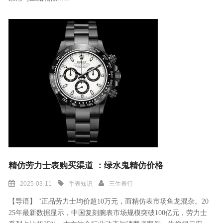
精仿劳力士表购买渠道 ：绿水鬼精仿价格
2025-03-11
手表知识
三生表行
【导语】 "正品劳力士均价超10万元，而精仿表市场鱼龙混杂。20
25年最新数据显示，中国复刻腕表市场规模突破100亿元，劳力士