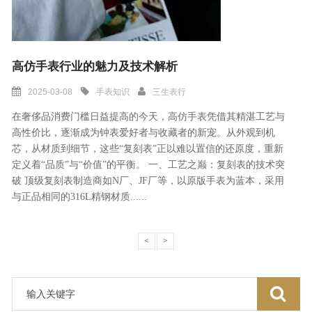
高仿手表行业的魅力及技术解析
2025-03-08
手表知识
三生表行
在奢侈品消费门槛日益提高的今天，高仿手表凭借其精湛工艺与
高性价比，逐渐成为钟表爱好者与收藏者的新宠。从外观到机
芯，从材质到细节，这些“复刻表”正以难以置信的还原度，重新
定义着“品质”与“价值”的平衡。 一、工艺之巅：复刻表的技术突
破 顶级复刻表制造商如N厂、JF厂等，以原版手表为蓝本，采用
与正品相同的316L精钢材质......
<
>