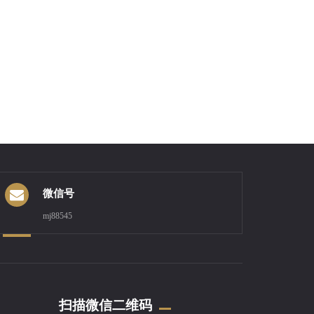
微信号
mj88545
扫描微信二维码