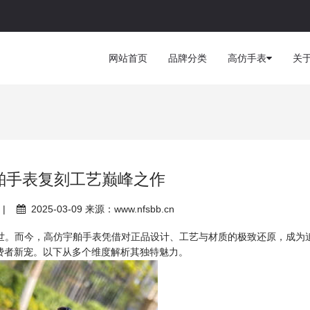
网站首页
品牌分类
高仿手表
关
舶手表复刻工艺巅峰之作
|
2025-03-09 来源：www.nfsbb.cn
于世。而今，高仿宇舶手表凭借对正品设计、工艺与材质的极致还原，成为
费者新宠。以下从多个维度解析其独特魅力。