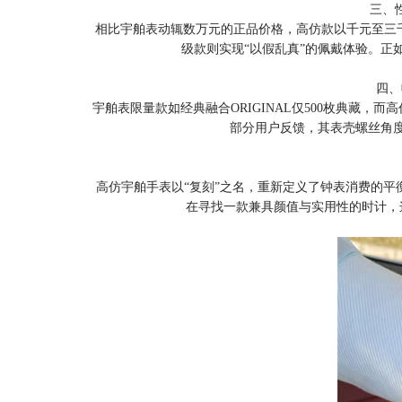
三、
相比宇舶表动辄数万元的正品价格，高仿款以千元至三
级款则实现“以假乱真”的佩戴体验。正
四、
宇舶表限量款如经典融合ORIGINAL仅500枚典藏
部分用户反馈，其表壳螺丝角
高仿宇舶手表以“复刻”之名，重新定义了钟表消费的
在寻找一款兼具颜值与实用性的时计，