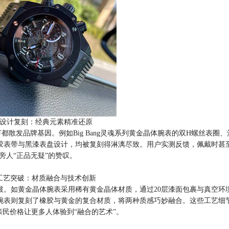
设计复刻：经典元素精准还原
都散发品牌基因。例如Big Bang灵魂系列黄金晶体腕表的双H螺丝表圈
的橡胶表带与黑漆表盘设计，均被复刻得淋漓尽致。用户实测反馈，佩戴时甚
旁人“正品无疑”的赞叹。
工艺突破：材质融合与技术创新
破。如黄金晶体腕表采用稀有黄金晶体材质，通过20层漆面包裹与真空环
AL腕表则复刻了橡胶与黄金的复合材质，将两种质感巧妙融合。这些工艺细
亲民价格让更多人体验到“融合的艺术”。