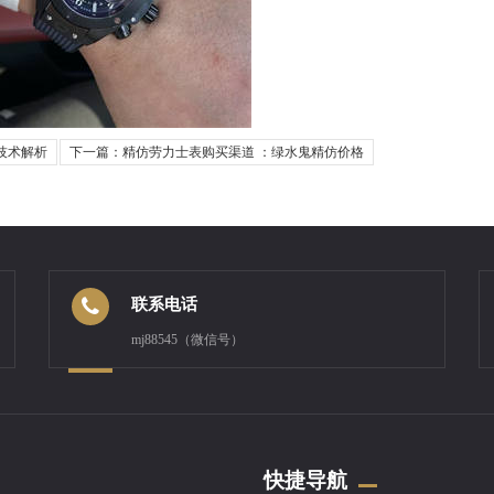
技术解析
下一篇：精仿劳力士表购买渠道 ：绿水鬼精仿价格
联系电话
mj88545（微信号）
快捷导航