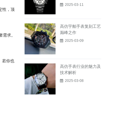
2025-03-11
定性，顶
高仿宇舶手表复刻工艺
巅峰之作
藏者需求。
2025-03-09
。若你也
高仿手表行业的魅力及
技术解析
2025-03-08