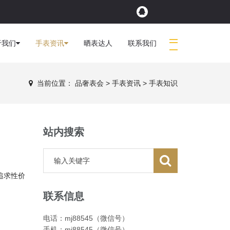
于我们
手表资讯
晒表达人
联系我们
当前位置：
品奢表会
>
手表资讯
>
手表知识
站内搜索
追求性价
联系信息
电话：mj88545（微信号）
手机：mj88545（微信号）