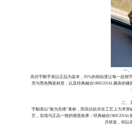
一、
高仿宇舶手表以正品为蓝本，95%的相似度让每一处细节
壳与黑色陶瓷材质，以及经典融合ORIGINAL腕表
二、
宇舶表以“敢为先锋”著称，而高仿款亦在工艺上力求突
艺，实现与正品一致的视觉效果；经典融合ORIGIN
月研发，却以