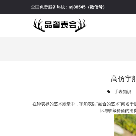
全国免费服务热线 :
mj88545（微信号）
高仿宇
手表知识
在钟表界的艺术殿堂中，宇舶表以“融合的艺术”闻名
比与收藏价值的消