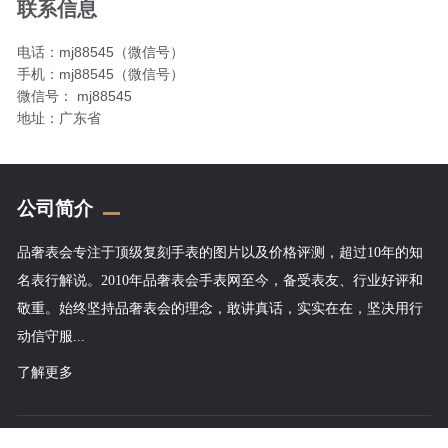
联系信息
电话：mj88545（微信号）
手机：mj88545（微信号）
微信号： mj88545
地址：广东省
公司简介
品奢表会专注于顶级复刻手表的图片以及价格评测，超过10年的知
名表行解说。2010年品奢表会手表网至今，备受表友、行业好评和
敬重。始终坚持品奢表会的理念，敢讲真话，实实在在，坚决用行
动信守服...
了解更多
Copyright © 2020-2021 三生表行有限公司 版权所有