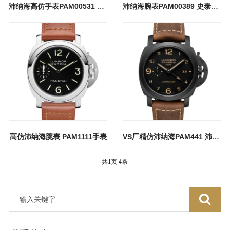
沛纳海高仿手表PAM00531 LUMINOR系列腕表
沛纳海腕表PAM00389 史泰龙同款手表
高仿沛纳海腕表 PAM1111手表
VS厂精仿沛纳海PAM441 沛纳海腕表系列
共
1
页
4
条